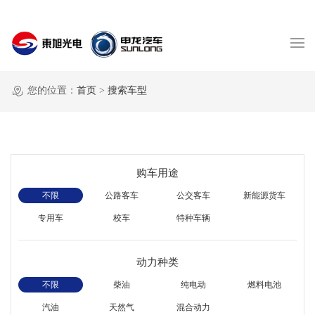
您的位置：
首页
>
搜索车型
购车用途
不限
公路客车
公交客车
新能源货车
专用车
校车
特种车辆
动力种类
不限
柴油
纯电动
燃料电池
汽油
天然气
混合动力