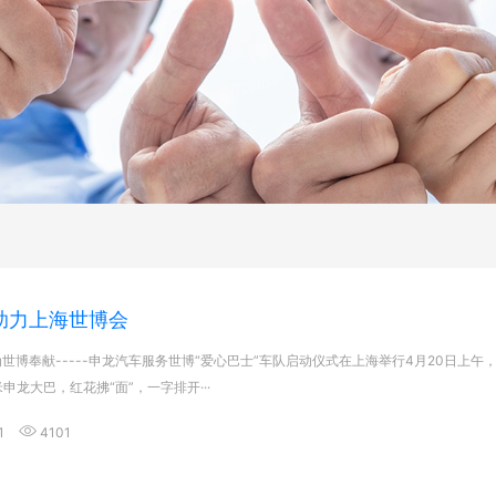
助力上海世博会
世博奉献-----申龙汽车服务世博“爱心巴士”车队启动仪式在上海举行4月20日
申龙大巴，红花拂“面”，一字排开···
1
4101