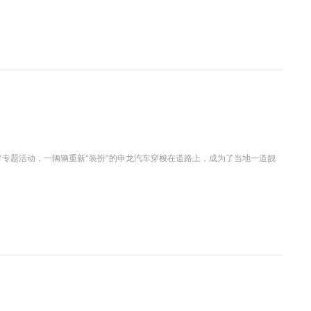
育专题活动，一辆辆重新“装扮”的申龙汽车穿梭在道路上，成为了当地一道靓