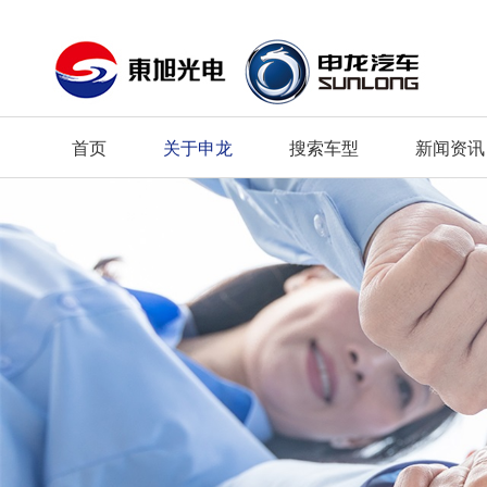
首页
关于申龙
搜索车型
新闻资讯