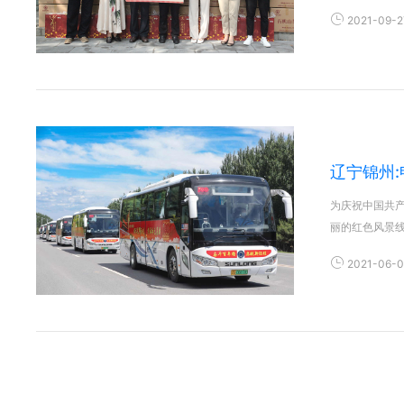
2021-09-2
辽宁锦州:
为庆祝中国共产
丽的红色风景线，
2021-06-0