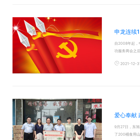
申龙连续
自2008年起
功服务两会之后
2021-12-3
9月27日，
了200桶食用