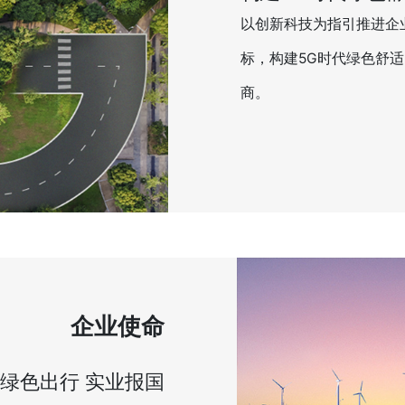
以创新科技为指引推进企
标，构建5G时代绿色舒
商。
企业使命
绿色出行 实业报国