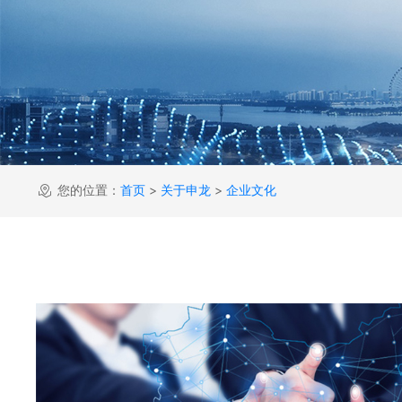
您的位置：
首页
>
关于申龙
>
企业文化