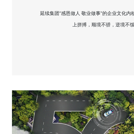
延续集团“感恩做人 敬业做事”的企业文化内核
上拼搏，顺境不骄，逆境不馁