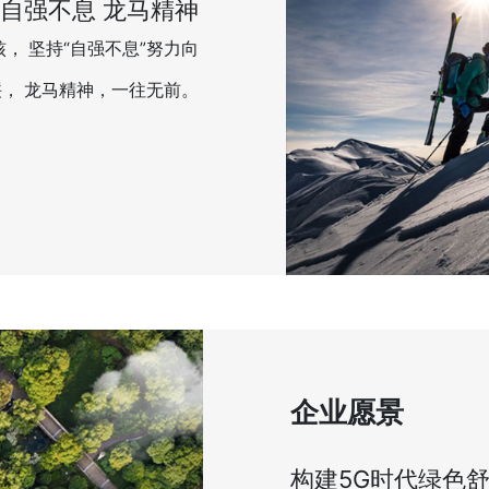
自强不息 龙马精神
， 坚持“自强不息”努力向
， 龙马精神，一往无前。
企业愿景
构建5G时代绿色