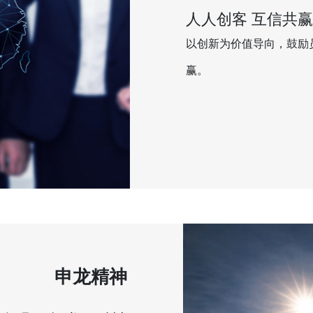
人人创客 互信共
以创新为价值导向，鼓励
赢。
申龙精神