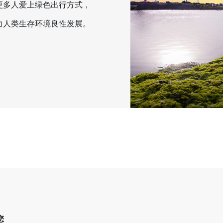
更多人爱上绿色出行方式，
力人类生存环境良性发展。
您