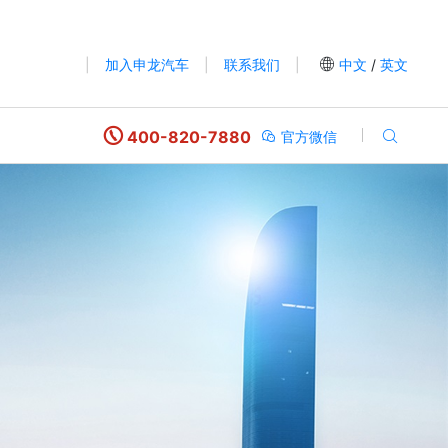
|
加入申龙汽车
|
联系我们
|
中文
/
英文
400-820-7880
官方微信