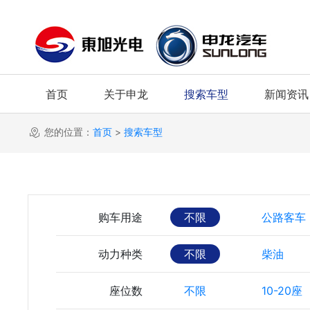
首页
关于申龙
搜索车型
新闻资讯
您的位置：
首页
>
搜索车型
购车用途
不限
公路客车
动力种类
不限
柴油
座位数
不限
10-20座