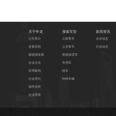
关于申龙
搜索车型
新闻资讯
公司简介
公路客车
企业动态
发展历程
公交客车
行业动态
新能源发展
新能源货车
企业文化
专用车
应用案例
校车
社会责任
特种车辆
领导关怀
企业荣誉