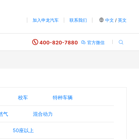
|
加入申龙汽车
|
联系我们
|
中文
/
英文
400-820-7880
官方微信
校车
特种车辆
然气
混合动力
50座以上