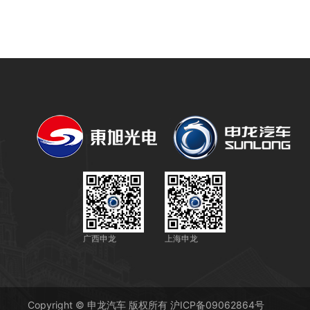
广西申龙
上海申龙
Copyright © 申龙汽车 版权所有
沪ICP备09062864号