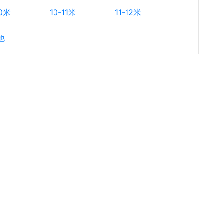
10米
10-11米
11-12米
他