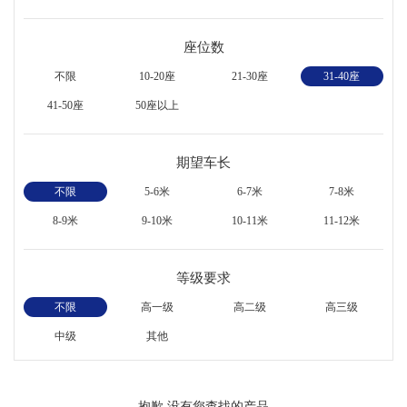
座位数
不限
10-20座
21-30座
31-40座
41-50座
50座以上
期望车长
不限
5-6米
6-7米
7-8米
8-9米
9-10米
10-11米
11-12米
等级要求
不限
高一级
高二级
高三级
中级
其他
抱歉,没有您查找的产品