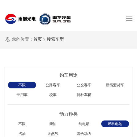
您的位置：
首页
>
搜索车型
购车用途
不限
公路客车
公交客车
新能源货车
专用车
校车
特种车辆
动力种类
不限
柴油
纯电动
燃料电池
汽油
天然气
混合动力