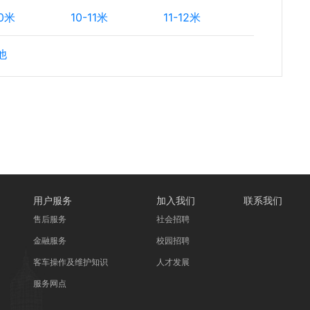
10米
10-11米
11-12米
他
用户服务
加入我们
联系我们
售后服务
社会招聘
金融服务
校园招聘
客车操作及维护知识
人才发展
服务网点