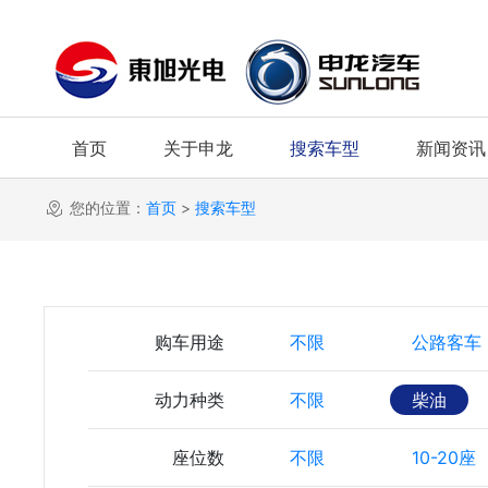
首页
关于申龙
搜索车型
新闻资讯
您的位置：
首页
>
搜索车型
购车用途
不限
公路客车
动力种类
不限
柴油
座位数
不限
10-20座