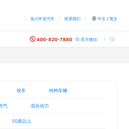
|
加入申龙汽车
|
联系我们
|
中文
/
英文
400-820-7880
官方微信
校车
特种车辆
然气
混合动力
50座以上