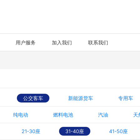
用户服务
加入我们
联系我们
公交客车
新能源货车
专用车
纯电动
燃料电池
汽油
天
21-30座
31-40座
41-50座