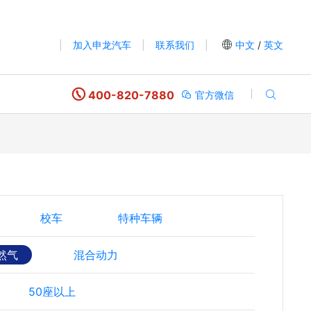
|
加入申龙汽车
|
联系我们
|
中文
/
英文
400-820-7880
官方微信
校车
特种车辆
然气
混合动力
50座以上