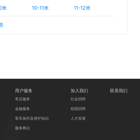
10米
10-11米
11-12米
他
用户服务
加入我们
联系我们
售后服务
社会招聘
金融服务
校园招聘
客车操作及维护知识
人才发展
服务网点