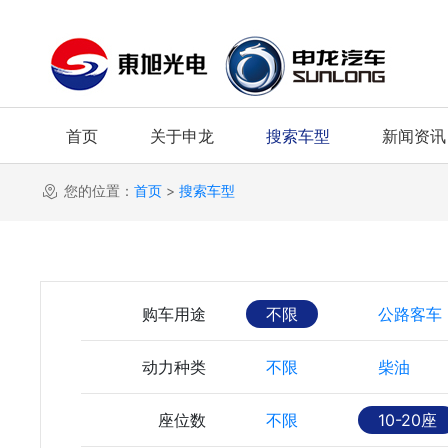
首页
关于申龙
搜索车型
新闻资讯
您的位置：
首页
>
搜索车型
购车用途
不限
公路客车
动力种类
不限
柴油
座位数
不限
10-20座