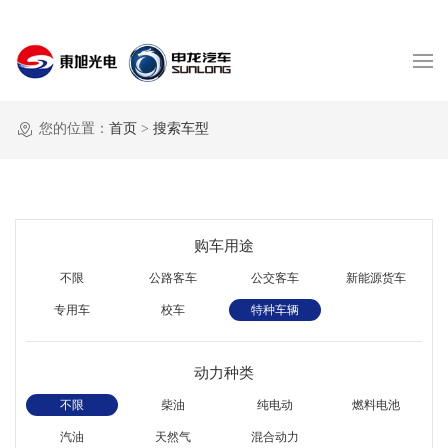
您的位置：
首页
>
搜索车型
购车用途
不限
公路客车
公交客车
新能源货车
专用车
校车
特种车辆
动力种类
不限
柴油
纯电动
燃料电池
汽油
天然气
混合动力