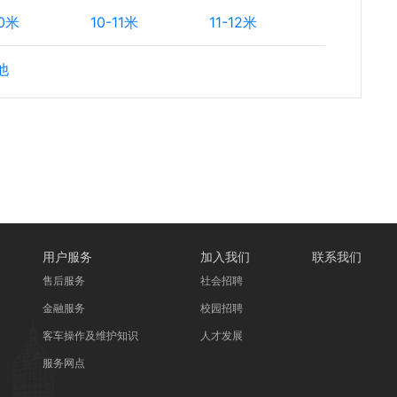
10米
10-11米
11-12米
他
用户服务
加入我们
联系我们
售后服务
社会招聘
金融服务
校园招聘
客车操作及维护知识
人才发展
服务网点