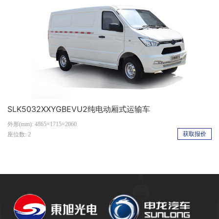
SLK5032XXYGBEVU2纯电动厢式运输车
外形(mm): 4865×1715×2060
获取报价
座位数: 2