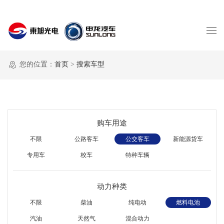
您的位置：
首页
>
搜索车型
购车用途
不限
公路客车
公交客车
新能源货车
专用车
校车
特种车辆
动力种类
不限
柴油
纯电动
燃料电池
汽油
天然气
混合动力