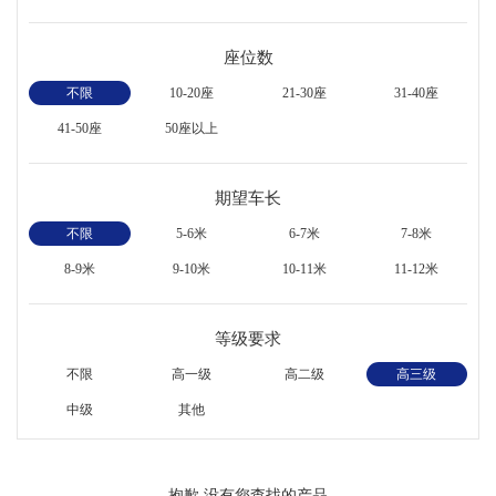
座位数
不限
10-20座
21-30座
31-40座
41-50座
50座以上
期望车长
不限
5-6米
6-7米
7-8米
8-9米
9-10米
10-11米
11-12米
等级要求
不限
高一级
高二级
高三级
中级
其他
抱歉,没有您查找的产品