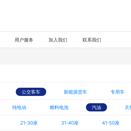
用户服务
加入我们
联系我们
公交客车
新能源货车
专用车
纯电动
燃料电池
汽油
天
21-30座
31-40座
41-50座