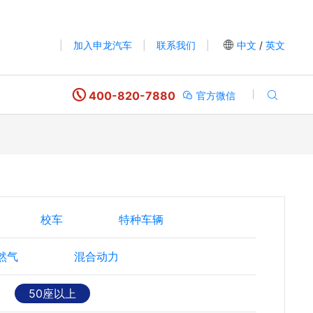
|
加入申龙汽车
|
联系我们
|
中文
/
英文
400-820-7880
官方微信
校车
特种车辆
然气
混合动力
50座以上