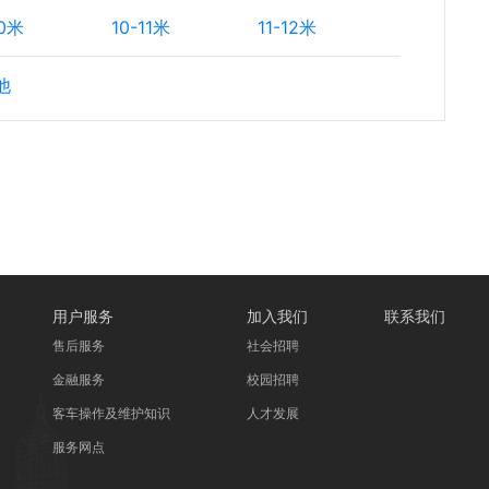
10米
10-11米
11-12米
他
用户服务
加入我们
联系我们
售后服务
社会招聘
金融服务
校园招聘
客车操作及维护知识
人才发展
服务网点