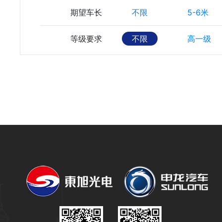
期望车长
不限
5-6米
等级要求
不限
高一级