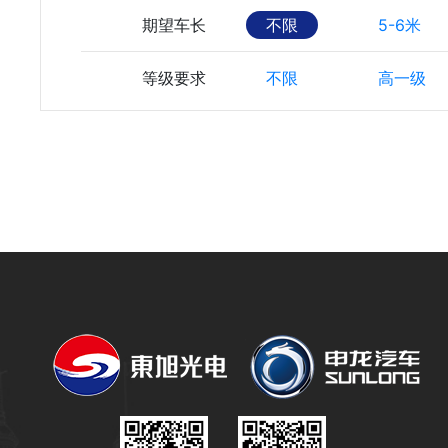
期望车长
不限
5-6米
等级要求
不限
高一级