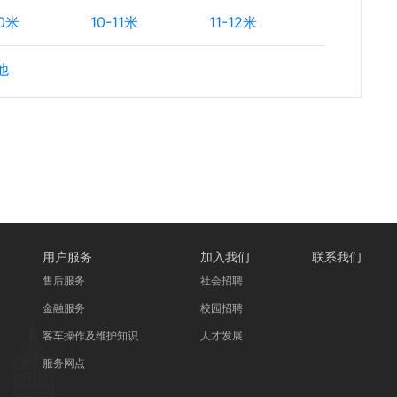
10米
10-11米
11-12米
他
用户服务
加入我们
联系我们
售后服务
社会招聘
金融服务
校园招聘
客车操作及维护知识
人才发展
服务网点