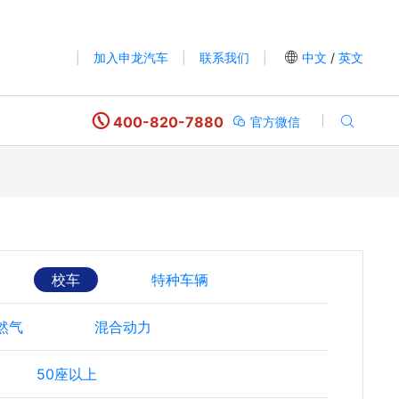
|
加入申龙汽车
|
联系我们
|
中文
/
英文
400-820-7880
官方微信
校车
特种车辆
然气
混合动力
50座以上