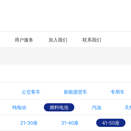
用户服务
加入我们
联系我们
公交客车
新能源货车
专用车
纯电动
燃料电池
汽油
天
21-30座
31-40座
41-50座