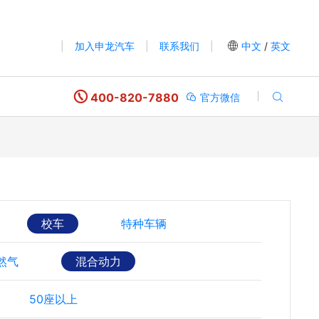
|
加入申龙汽车
|
联系我们
|
中文
/
英文
400-820-7880
官方微信
校车
特种车辆
然气
混合动力
50座以上