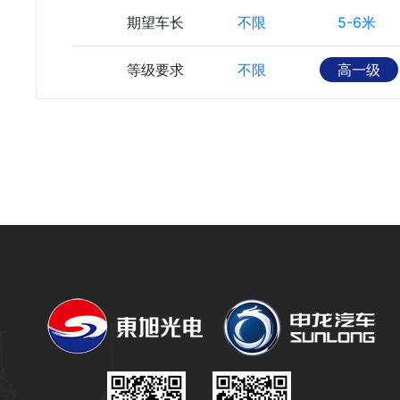
期望车长
不限
5-6米
等级要求
不限
高一级