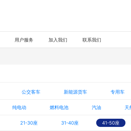
用户服务
加入我们
联系我们
公交客车
新能源货车
专用车
纯电动
燃料电池
汽油
天
21-30座
31-40座
41-50座