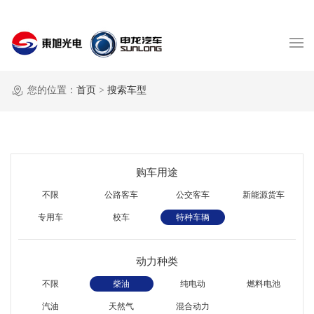
您的位置：
首页
>
搜索车型
购车用途
不限
公路客车
公交客车
新能源货车
专用车
校车
特种车辆
动力种类
不限
柴油
纯电动
燃料电池
汽油
天然气
混合动力