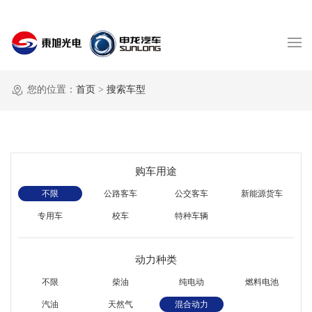
您的位置：
首页
>
搜索车型
购车用途
不限
公路客车
公交客车
新能源货车
专用车
校车
特种车辆
动力种类
不限
柴油
纯电动
燃料电池
汽油
天然气
混合动力