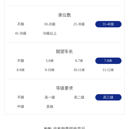
座位数
不限
10-20座
21-30座
31-40座
41-50座
50座以上
期望车长
不限
5-6米
6-7米
7-8米
8-9米
9-10米
10-11米
11-12米
等级要求
不限
高一级
高二级
高三级
中级
其他
抱歉,没有您查找的产品