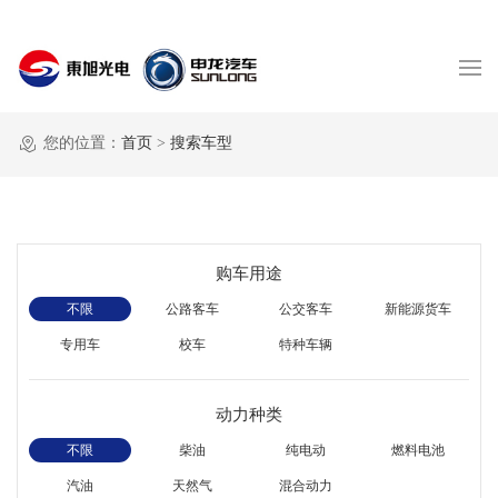
您的位置：
首页
>
搜索车型
购车用途
不限
公路客车
公交客车
新能源货车
专用车
校车
特种车辆
动力种类
不限
柴油
纯电动
燃料电池
汽油
天然气
混合动力