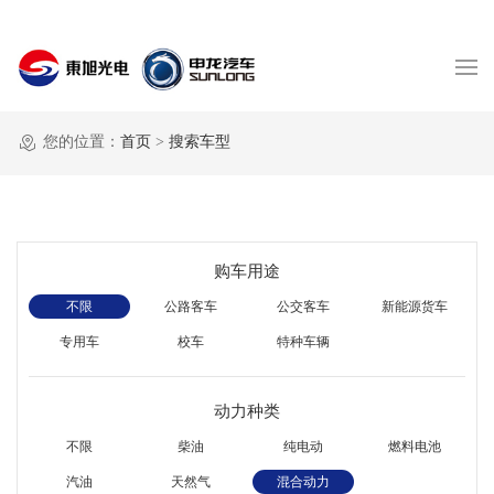
您的位置：
首页
>
搜索车型
购车用途
不限
公路客车
公交客车
新能源货车
专用车
校车
特种车辆
动力种类
不限
柴油
纯电动
燃料电池
汽油
天然气
混合动力