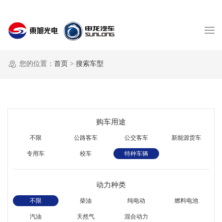
您的位置：
首页
>
搜索车型
购车用途
不限
公路客车
公交客车
新能源货车
专用车
校车
特种车辆
动力种类
不限
柴油
纯电动
燃料电池
汽油
天然气
混合动力