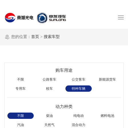
您的位置：
首页
>
搜索车型
购车用途
不限
公路客车
公交客车
新能源货车
专用车
校车
特种车辆
动力种类
不限
柴油
纯电动
燃料电池
汽油
天然气
混合动力