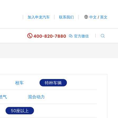
|
加入申龙汽车
|
联系我们
|
中文
/
英文
400-820-7880
官方微信
校车
特种车辆
然气
混合动力
50座以上