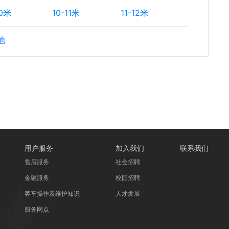
10米
10-11米
11-12米
他
用户服务
加入我们
联系我们
售后服务
社会招聘
金融服务
校园招聘
客车操作及维护知识
人才发展
服务网点