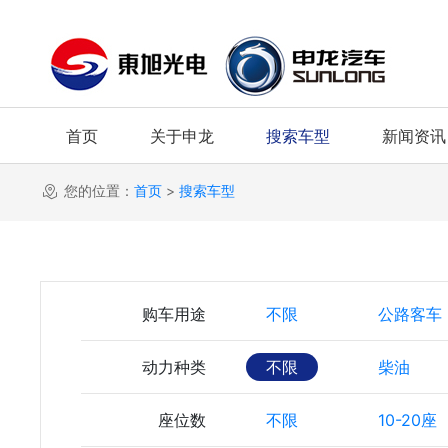
首页
关于申龙
搜索车型
新闻资讯
您的位置：
首页
>
搜索车型
购车用途
不限
公路客车
动力种类
不限
柴油
座位数
不限
10-20座