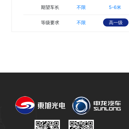
期望车长
不限
5-6米
等级要求
不限
高一级