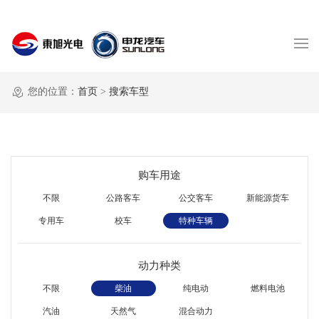
您的位置：
首页
>
搜索车型
购车用途
不限
公路客车
公交客车
新能源货车
专用车
校车
特种车辆
动力种类
不限
柴油
纯电动
燃料电池
汽油
天然气
混合动力