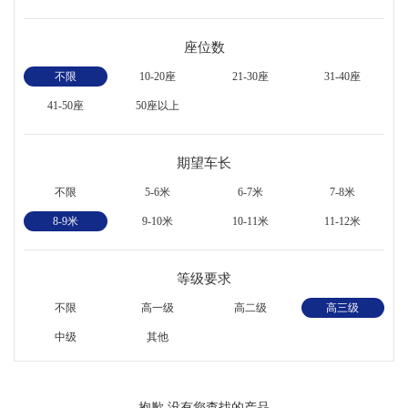
座位数
不限
10-20座
21-30座
31-40座
41-50座
50座以上
期望车长
不限
5-6米
6-7米
7-8米
8-9米
9-10米
10-11米
11-12米
等级要求
不限
高一级
高二级
高三级
中级
其他
抱歉,没有您查找的产品