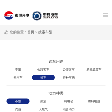
您的位置：
首页
>
搜索车型
购车用途
不限
公路客车
公交客车
新能源货车
专用车
校车
特种车辆
动力种类
不限
柴油
纯电动
燃料电池
汽油
天然气
混合动力