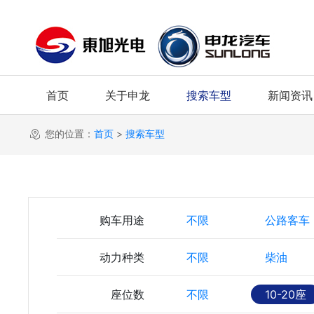
首页
关于申龙
搜索车型
新闻资讯
您的位置：
首页
>
搜索车型
购车用途
不限
公路客车
动力种类
不限
柴油
座位数
不限
10-20座