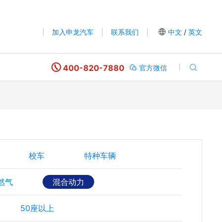
|
加入申龙汽车
|
联系我们
|
中文
/
英文
400-820-7880
官方微信
校车
特种车辆
然气
混合动力
50座以上