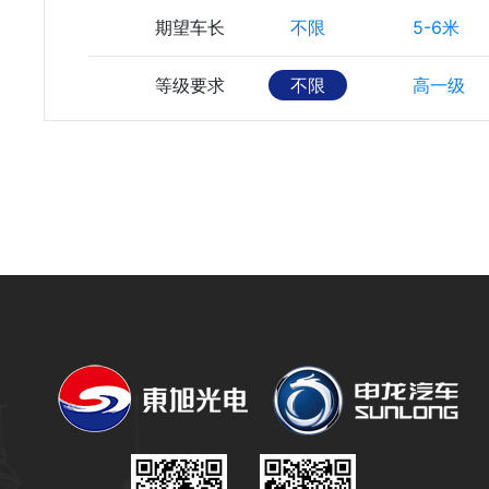
期望车长
不限
5-6米
等级要求
不限
高一级