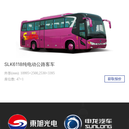
SLK6118纯电动公路客车
外形(mm): 10995×2500,2530×3395
获取报价
座位数: 47+1