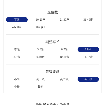
座位数
不限
10-20座
21-30座
31-40座
41-50座
50座以上
期望车长
不限
5-6米
6-7米
7-8米
8-9米
9-10米
10-11米
11-12米
等级要求
不限
高一级
高二级
高三级
中级
其他
抱歉,没有您查找的产品