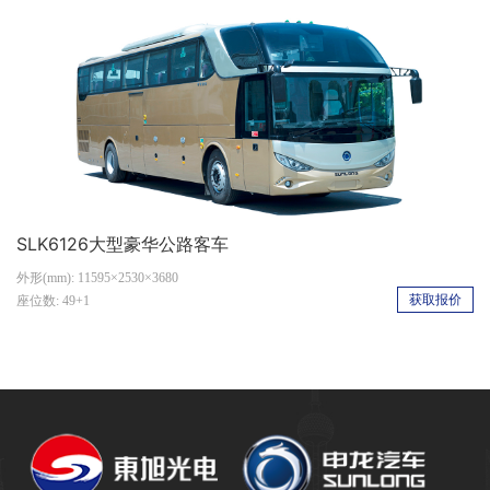
SLK6126大型豪华公路客车
外形(mm): 11595×2530×3680
获取报价
座位数: 49+1