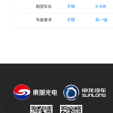
期望车长
不限
5-6米
等级要求
不限
高一级