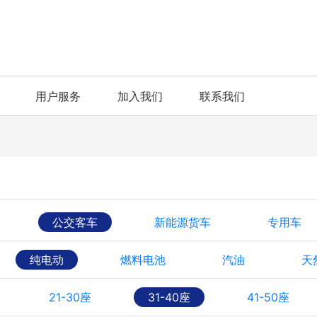
用户服务
加入我们
联系我们
公交客车
新能源货车
专用车
纯电动
燃料电池
汽油
天
21-30座
31-40座
41-50座