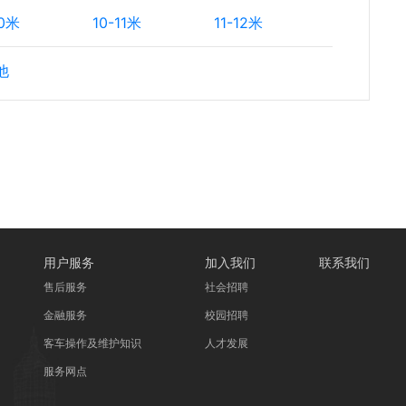
10米
10-11米
11-12米
他
用户服务
加入我们
联系我们
售后服务
社会招聘
金融服务
校园招聘
客车操作及维护知识
人才发展
服务网点