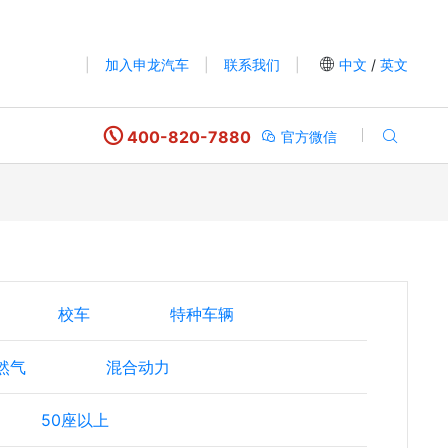
|
加入申龙汽车
|
联系我们
|
中文
/
英文
400-820-7880
官方微信
校车
特种车辆
然气
混合动力
50座以上