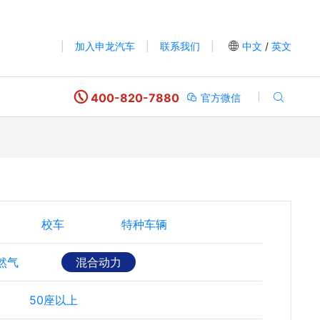
|
加入申龙汽车
|
联系我们
|
中文
/
英文
400-820-7880
官方微信
校车
特种车辆
然气
混合动力
50座以上