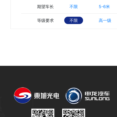
期望车长
不限
5-6米
等级要求
不限
高一级