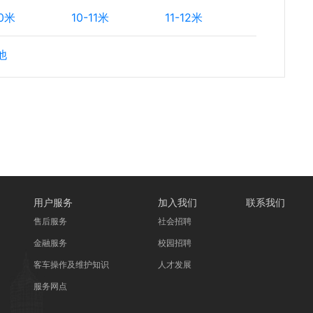
10米
10-11米
11-12米
他
用户服务
加入我们
联系我们
售后服务
社会招聘
金融服务
校园招聘
客车操作及维护知识
人才发展
服务网点