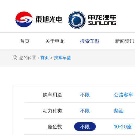
首页
关于申龙
搜索车型
新闻资讯
您的位置：
首页
>
搜索车型
购车用途
不限
公路客车
动力种类
不限
柴油
座位数
不限
10-20座