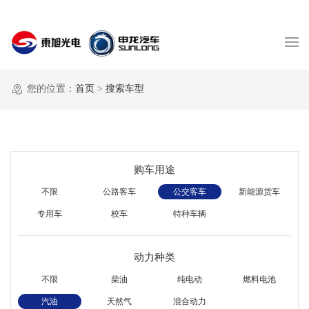
您的位置：
首页
>
搜索车型
购车用途
不限
公路客车
公交客车
新能源货车
专用车
校车
特种车辆
动力种类
不限
柴油
纯电动
燃料电池
汽油
天然气
混合动力