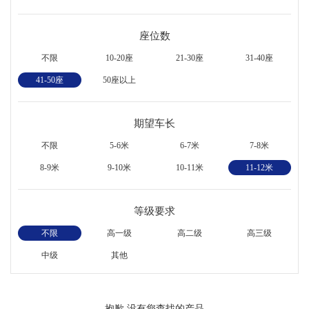
座位数
不限
10-20座
21-30座
31-40座
41-50座
50座以上
期望车长
不限
5-6米
6-7米
7-8米
8-9米
9-10米
10-11米
11-12米
等级要求
不限
高一级
高二级
高三级
中级
其他
抱歉,没有您查找的产品