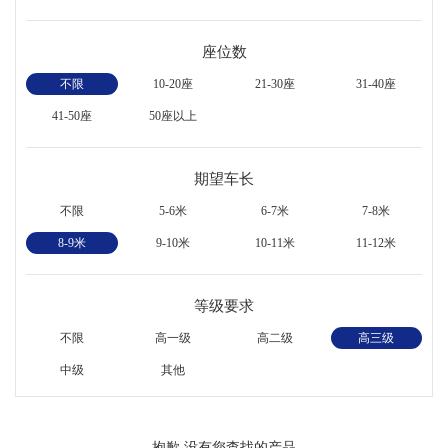
座位数
不限
10-20座
21-30座
31-40座
41-50座
50座以上
期望车长
不限
5-6米
6-7米
7-8米
8-9米
9-10米
10-11米
11-12米
等级要求
不限
高一级
高二级
高三级
中级
其他
抱歉,没有您查找的产品