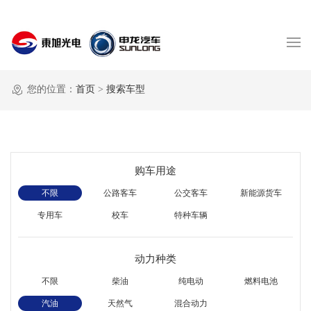
您的位置：
首页
>
搜索车型
购车用途
不限
公路客车
公交客车
新能源货车
专用车
校车
特种车辆
动力种类
不限
柴油
纯电动
燃料电池
汽油
天然气
混合动力